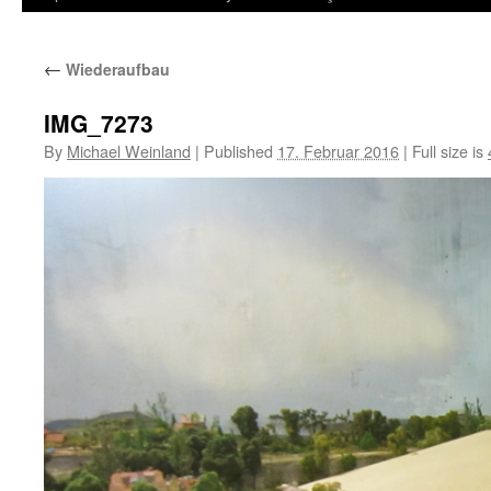
←
Wiederaufbau
IMG_7273
By
Michael Weinland
|
Published
17. Februar 2016
|
Full size is