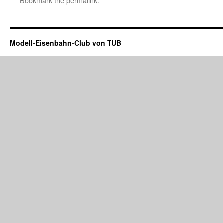
Bookmark the
permalink
.
Modell-Eisenbahn-Club von TUB